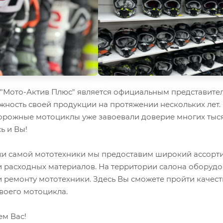
Мото-Актив Плюс" является официальным представител
жность своей продукции на протяжении нескольких лет.
орожные мотоциклы уже завоевали доверие многих тыся
ь и Вы!
 самой мототехники мы предоставим широкий ассорти
и расходных материалов. На территории салона оборуд
 ремонту мототехники. Здесь Вы сможете пройти качес
воего мотоцикла.
ем Вас!