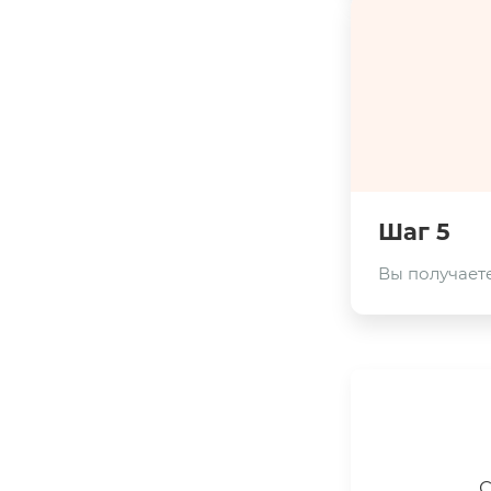
Шаг 5
Вы получаете
С