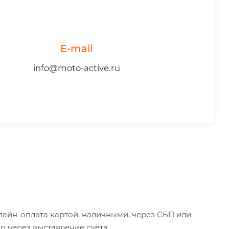
E-mail
info@moto-active.ru
айн-оплата картой, наличными, через СБП или
 через выставление счёта.