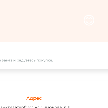
😊
 заказ и радуетесь покупке.
Адрес
анкт-Петербург, ул.Симонова, д.11