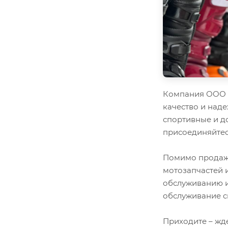
Компания ООО "
качество и наде
спортивные и д
присоединяйтес
Помимо продажи
мотозапчастей 
обслуживанию и
обслуживание с
Приходите – жд