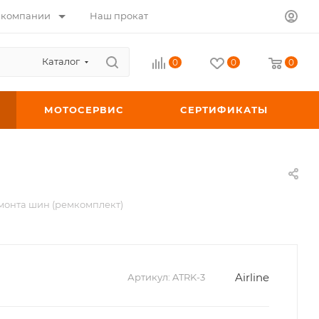
 компании
Наш прокат
Каталог
0
0
0
МОТОСЕРВИС
СЕРТИФИКАТЫ
монта шин (ремкомплект)
Airline
Артикул:
ATRK-3