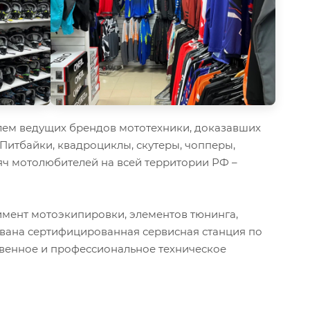
ем ведущих брендов мототехники, доказавших
 Питбайки, квадроциклы, скутеры, чопперы,
ч мотолюбителей на всей территории РФ –
мент мотоэкипировки, элементов тюнинга,
ована сертифицированная сервисная станция по
твенное и профессиональное техническое