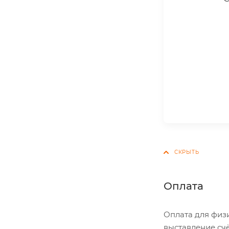
Оплата
Оплата для физ
выставление сч