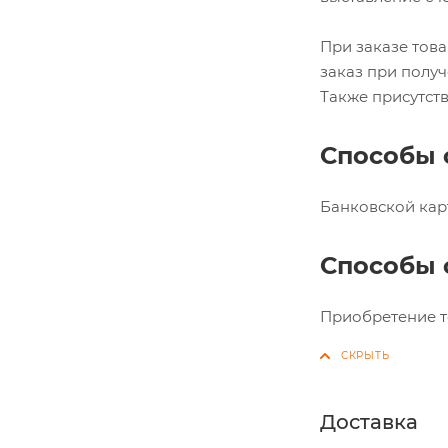
При заказе това
заказ при получ
Также присутств
Способы 
Банковской карт
Способы 
Приобретение т
Доставка