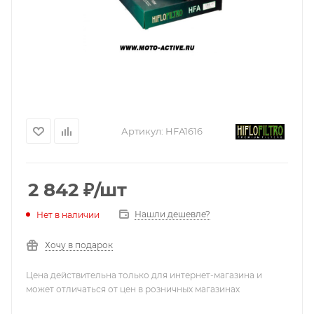
Артикул:
HFA1616
2 842
₽
/шт
Нашли дешевле?
Нет в наличии
Хочу в подарок
Цена действительна только для интернет-магазина и
может отличаться от цен в розничных магазинах