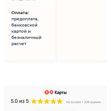
Оплата:
предоплата,
банковской
картой и
безналичный
расчет
5.0
из 5
На основе 1 326 оценок