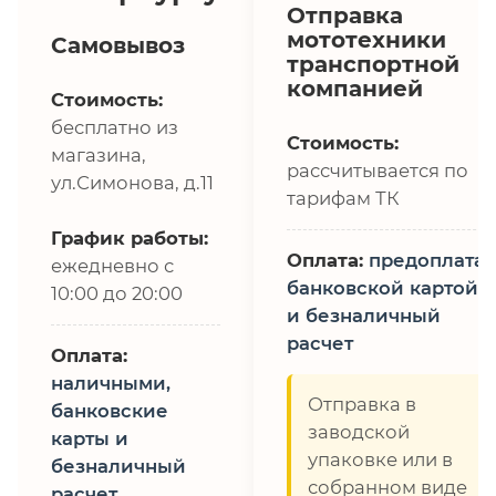
Отправка
мототехники
Самовывоз
транспортной
компанией
Стоимость:
бесплатно из
Стоимость:
магазина,
рассчитывается по
ул.Симонова, д.11
тарифам ТК
График работы:
Оплата:
предоплата,
ежедневно с
банковской картой
10:00 до 20:00
и безналичный
расчет
Оплата:
наличными,
Отправка в
банковские
заводской
карты и
упаковке или в
безналичный
собранном виде
расчет