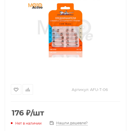
Артикул:
AFU-T-06
176
₽
/шт
Нашли дешевле?
Нет в наличии