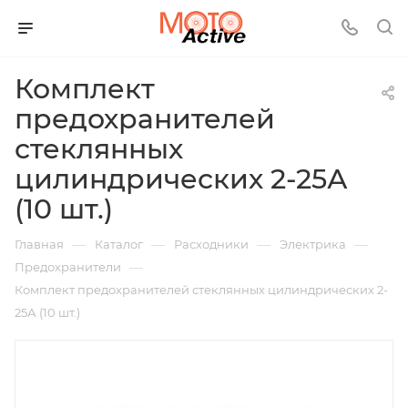
Комплект
предохранителей
стеклянных
цилиндрических 2-25А
(10 шт.)
—
—
—
—
Главная
Каталог
Расходники
Электрика
—
Предохранители
Комплект предохранителей стеклянных цилиндрических 2-
25А (10 шт.)