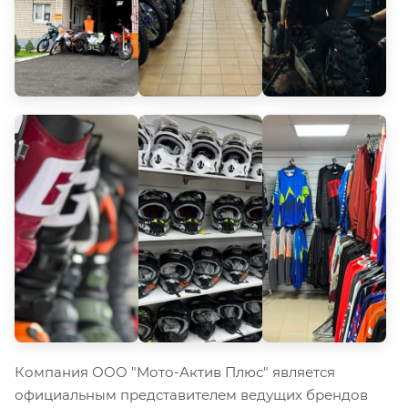
Компания ООО "Мото-Актив Плюс" является
официальным представителем ведущих брендов