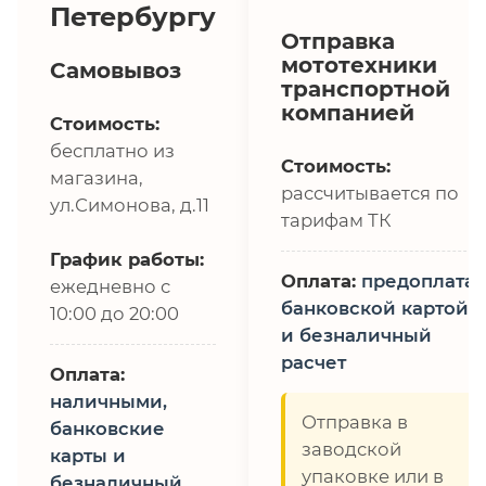
Петербургу
Отправка
мототехники
Самовывоз
транспортной
компанией
Стоимость:
бесплатно из
Стоимость:
магазина,
рассчитывается по
ул.Симонова, д.11
тарифам ТК
График работы:
Оплата:
предоплата,
ежедневно с
банковской картой
10:00 до 20:00
и безналичный
расчет
Оплата:
наличными,
Отправка в
банковские
заводской
карты и
упаковке или в
безналичный