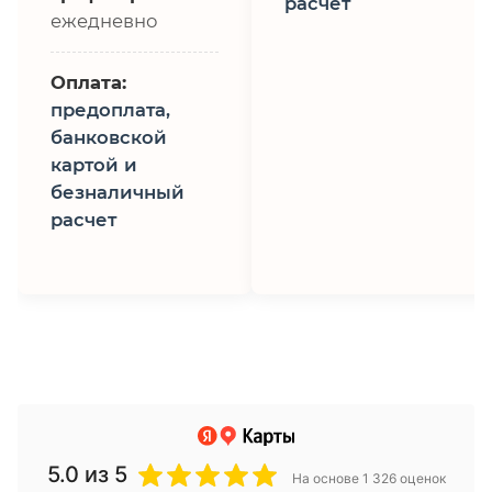
расчет
ежедневно
Оплата:
предоплата,
банковской
картой и
безналичный
расчет
5.0
из 5
На основе 1 326 оценок