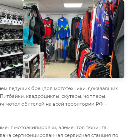
ем ведущих брендов мототехники, доказавших
 Питбайки, квадроциклы, скутеры, чопперы,
ч мотолюбителей на всей территории РФ –
мент мотоэкипировки, элементов тюнинга,
ована сертифицированная сервисная станция по