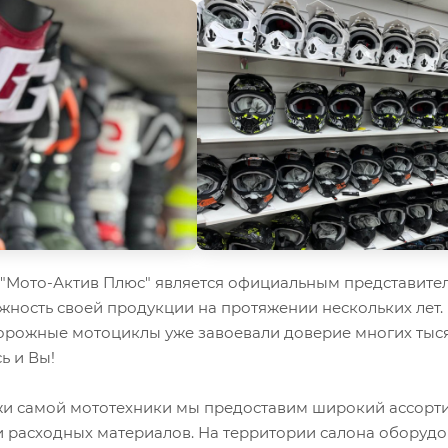
Мото-Актив Плюс" является официальным представител
жность своей продукции на протяжении нескольких лет.
орожные мотоциклы уже завоевали доверие многих тыся
ь и Вы!
 самой мототехники мы предоставим широкий ассорти
и расходных материалов. На территории салона оборуд