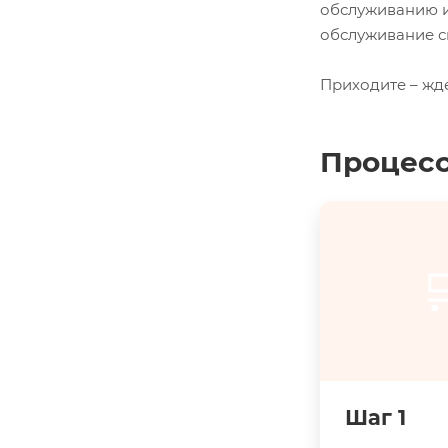
обслуживанию и
обслуживание с
Приходите – жд
Процесс

Шаг 1