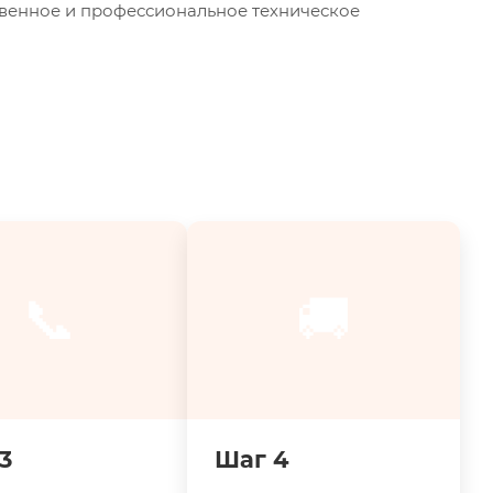
твенное и профессиональное техническое
📞
🚚
3
Шаг 4