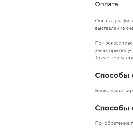
Оплата
Оплата для физ
выставление сч
При заказе това
заказ при получ
Также присутств
Способы 
Банковской карт
Способы 
Приобретение т