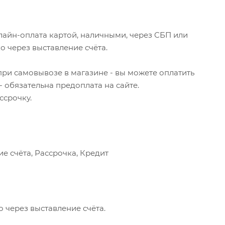
айн-оплата картой, наличными, через СБП или
 через выставление счёта.
 при самовывозе в магазине - вы можете оплатить
- обязательна предоплата на сайте.
ссрочку.
е счёта, Рассрочка, Кредит
 через выставление счёта.