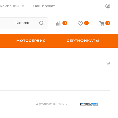
 компании
Наш прокат
Каталог
0
0
0
МОТОСЕРВИС
СЕРТИФИКАТЫ
Артикул:
102787-2