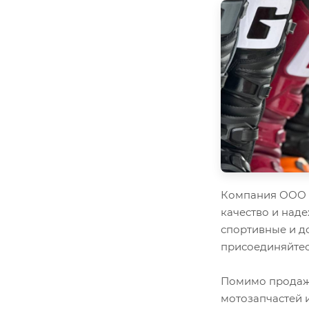
Компания ООО "
качество и наде
спортивные и д
присоединяйтес
Помимо продажи
мотозапчастей 