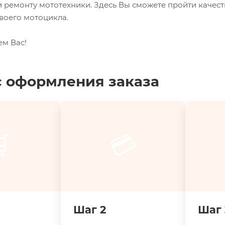
 ремонту мототехники. Здесь Вы сможете пройти качес
воего мотоцикла.
ем Вас!
 оформления заказа

💳
Шаг 2
Шаг 