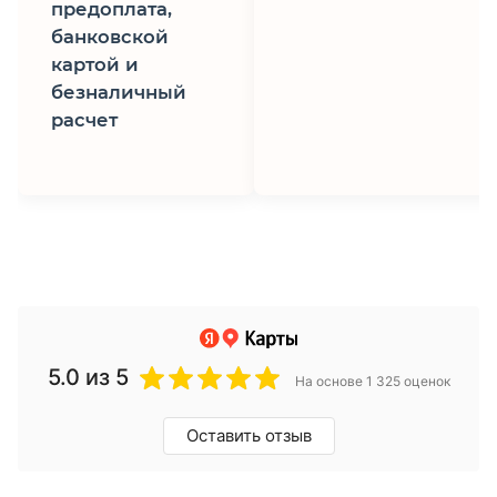
предоплата,
банковской
картой и
безналичный
расчет
5.0
из 5
На основе 1 325 оценок
Оставить отзыв