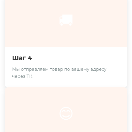
🚚
Шаг 4
Мы отправляем товар по вашему адресу
через ТК.
😊