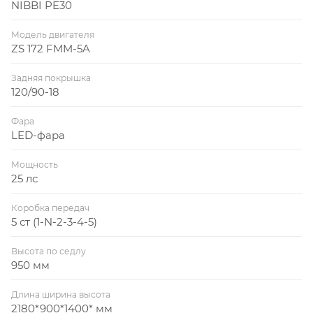
NIBBI PE30
Модель двигателя
ZS 172 FMM-5A
Задняя покрышка
120/90-18
Фара
LED-фара
Мощность
25 лс
Коробка передач
5 ст (1-N-2-3-4-5)
Высота по седлу
950 мм
Длина ширина высота
2180*900*1400* мм