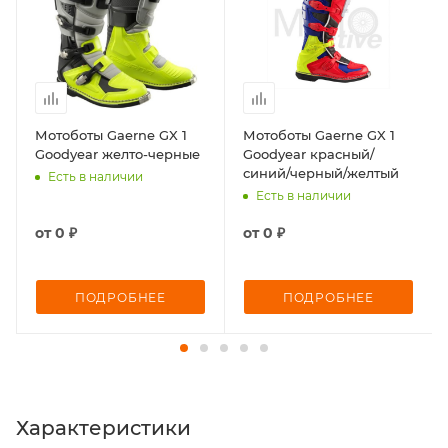
Мотоботы Gaerne GX 1
Мотоботы Gaerne GX 1
Goodyear желто-черные
Goodyear красный/
синий/черный/желтый
Есть в наличии
Есть в наличии
от
0 ₽
от
0 ₽
ПОДРОБНЕЕ
ПОДРОБНЕЕ
Характеристики