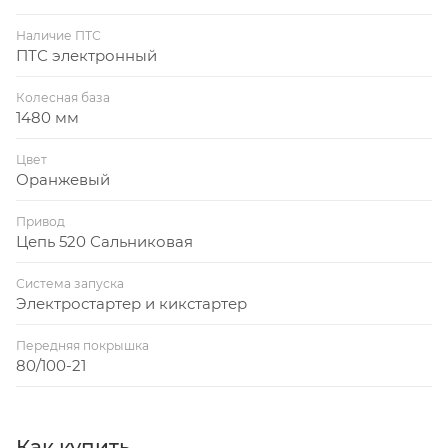
Наличие ПТС
ПТС электронный
Колесная база
1480 мм
Цвет
Оранжевый
Привод
Цепь 520 Сальниковая
Система запуска
Электростартер и кикстартер
Передняя покрышка
80/100-21
Как купить