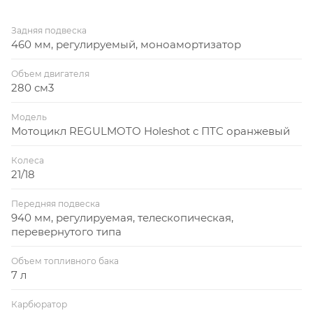
Задняя подвеска
460 мм, регулируемый, моноамортизатор
Объем двигателя
280 см3
Модель
Мотоцикл REGULMOTO Holeshot с ПТС оранжевый
Колеса
21/18
Передняя подвеска
940 мм, регулируемая, телескопическая,
перевернутого типа
Объем топливного бака
7 л
Карбюратор