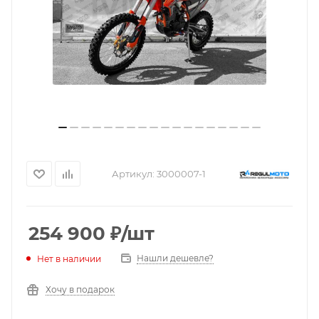
Артикул:
3000007-1
254 900
₽
/шт
Нашли дешевле?
Нет в наличии
Хочу в подарок