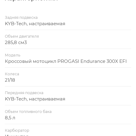
Задняя подвеска
KYB-Tech, настраиваемая
Объем двигателя
285,8 см3
Модель
Кроссовый мотоцикл PROGASI Endurance 300X EFI
Колеса
21/18
Передняя подвеска
KYB-Tech, настраиваемая
Объем топливного бака
8,5 л
Карбюратор