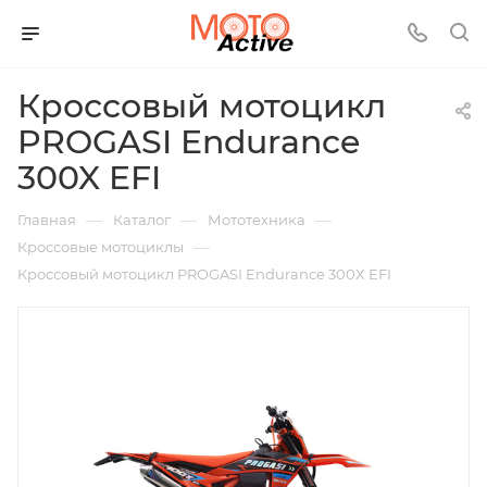
Кроссовый мотоцикл
PROGASI Endurance
300X EFI
—
—
—
Главная
Каталог
Мототехника
—
Кроссовые мотоциклы
Кроссовый мотоцикл PROGASI Endurance 300X EFI