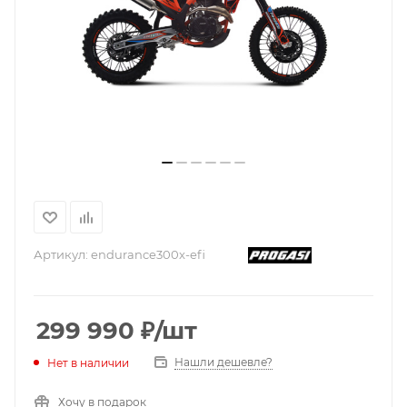
Артикул:
endurance300x-efi
299 990
₽
/шт
Нашли дешевле?
Нет в наличии
Хочу в подарок