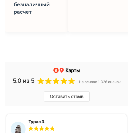
безналичный
расчет
5.0
из 5
На основе 1 326 оценок
Оставить отзыв
Турал З.