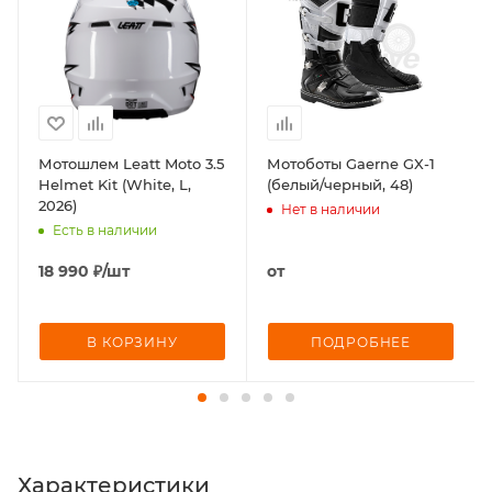
Мотошлем Leatt Moto 3.5
Мотоботы Gaerne GX-1
Helmet Kit (White, L,
(белый/черный, 48)
2026)
Нет в наличии
Есть в наличии
18 990
₽
/шт
от
В КОРЗИНУ
ПОДРОБНЕЕ
Характеристики