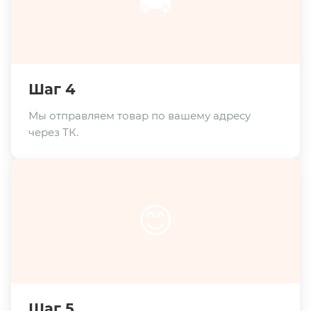
🚚
Шаг 4
Мы отправляем товар по вашему адресу
через ТК.
😊
Шаг 5