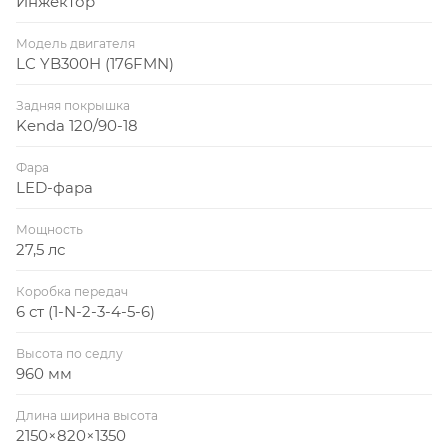
Инжектор
Модель двигателя
LC YB300H (176FMN)
Задняя покрышка
Kenda 120/90-18
Фара
LED-фара
Мощность
27,5 лс
Коробка передач
6 ст (1-N-2-3-4-5-6)
Высота по седлу
960 мм
Длина ширина высота
2150×820×1350