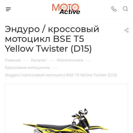
Эндуро / кроссовый
мотоцикл BSE T5
Yellow Twister (D15)
—
—
—
Главная
Каталог
Мототехника
—
Кроссовые мотоциклы
Эндуро / кроссовый мотоцикл BSE T5 Yellow Twister (D15)