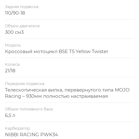
Задняя подвеска
110/90-18
Объем двигателя
300 см3
Модель
Кроссовый мотоцикл BSE T5 Yellow Twister
Колеса
21/18
Передняя подвеска
Телескопическая вилка, перевернутого типа MOJO
Racing – 930мм полностью настраиваемая
Объем топливного бака
6,5 л
Карбюратор
NIBBI RACING PWK34