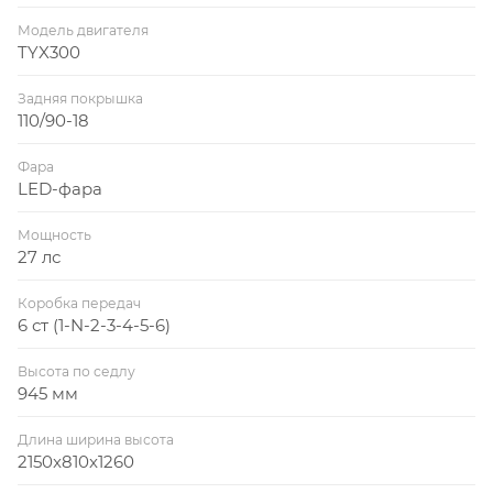
Модель двигателя
TYX300
Задняя покрышка
110/90-18
Фара
LED-фара
Мощность
27 лс
Коробка передач
6 ст (1-N-2-3-4-5-6)
Высота по седлу
945 мм
Длина ширина высота
2150x810x1260