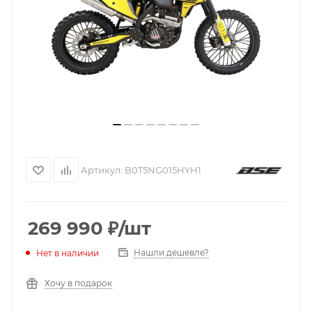
Артикул:
B0T5NG015HYH1
269 990
₽
/шт
Нашли дешевле?
Нет в наличии
Хочу в подарок