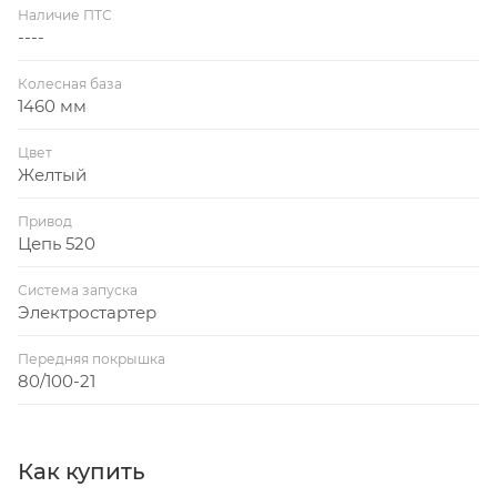
Наличие ПТС
----
Колесная база
1460 мм
Цвет
Желтый
Привод
Цепь 520
Система запуска
Электростартер
Передняя покрышка
80/100-21
Как купить