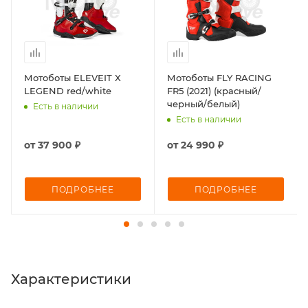
Мотоботы ELEVEIT X
Мотоботы FLY RACING
LEGEND red/white
FR5 (2021) (красный/
черный/белый)
Есть в наличии
Есть в наличии
от
37 900 ₽
от
24 990 ₽
ПОДРОБНЕЕ
ПОДРОБНЕЕ
Характеристики