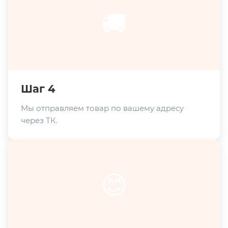
🚚
Шаг 4
Мы отправляем товар по вашему адресу
через ТК.
😊