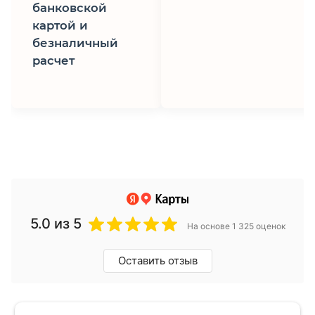
банковской
картой и
безналичный
расчет
5.0
из 5
На основе 1 325 оценок
Оставить отзыв