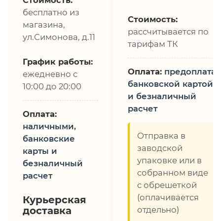
бесплатно из
Стоимость:
магазина,
рассчитывается по
ул.Симонова, д.11
тарифам ТК
График работы:
Оплата:
предоплата,
ежедневно с
банковской картой
10:00 до 20:00
и безналичный
расчет
Оплата:
наличными,
Отправка в
банковские
заводской
карты и
упаковке или в
безналичный
собранном виде
расчет
с обрешеткой
(оплачивается
Курьерская
доставка
отдельно)