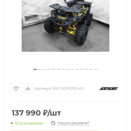
Артикул:
BXTUDF015LHY1
137 990
₽
/шт
Нашли дешевле?
Есть в наличии