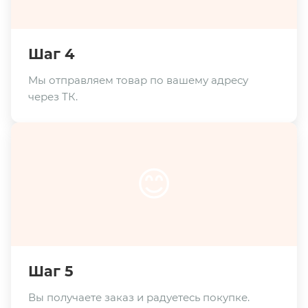
Шаг 4
Мы отправляем товар по вашему адресу
через ТК.
😊
Шаг 5
Вы получаете заказ и радуетесь покупке.