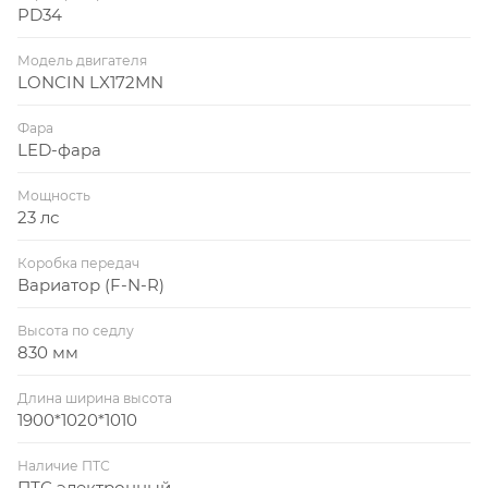
PD34
Модель двигателя
LONCIN LX172MN
Фара
LED-фара
Мощность
23 лс
Коробка передач
Вариатор (F-N-R)
Высота по седлу
830 мм
Длина ширина высота
1900*1020*1010
Наличие ПТС
ПТС электронный