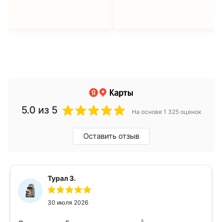
5.0
из 5
На основе 1 325 оценок
Оставить отзыв
Турал З.
30 июля 2026