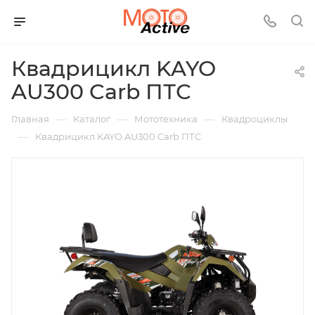
Квадрицикл KAYO
AU300 Carb ПТС
—
—
—
Главная
Каталог
Мототехника
Квадроциклы
—
Квадрицикл KAYO AU300 Carb ПТС