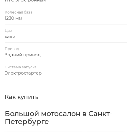
Колесная база
1230 мм
Цвет
хаки
Привод
Задний привод
Система запуска
Электростартер
Как купить
Большой мотосалон в Санкт-
Петербурге