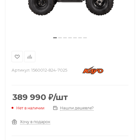
Артикул:
1560012-824-7025
389 990
₽
/шт
Нашли дешевле?
Нет в наличии
Хочу в подарок