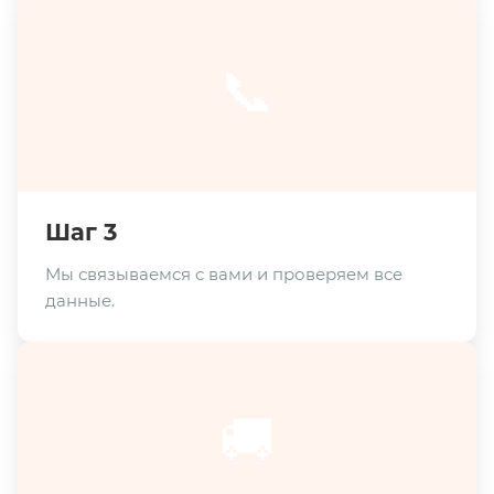
📞
Шаг 3
Мы связываемся с вами и проверяем все
данные.
🚚