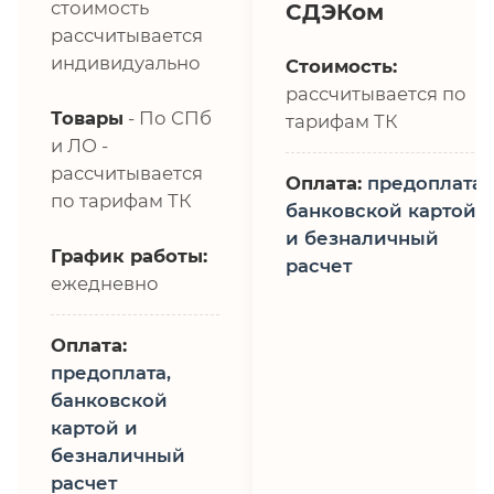
стоимость
СДЭКом
рассчитывается
индивидуально
Стоимость:
рассчитывается по
Товары
- По СПб
тарифам ТК
и ЛО -
рассчитывается
Оплата:
предоплата,
по тарифам ТК
банковской картой
и безналичный
График работы:
расчет
ежедневно
Оплата:
предоплата,
банковской
картой и
безналичный
расчет