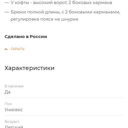
У кофты - высокий ворот, 2 боковых кармана
Брюки полной длины, с 2 боковыми карманами,
регулировка пояса на шнурке
Сделано в России
Характеристики
В наличии
Да
Пол
Унисекс
Возраст
Детский