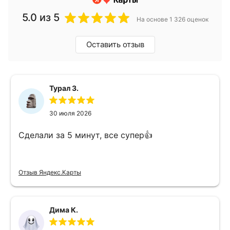
5.0
из 5
На основе 1 326 оценок
Оставить отзыв
Турал З.
30 июля 2026
Сделали за 5 минут, все супер👍
Отзыв Яндекс.Карты
Дима К.