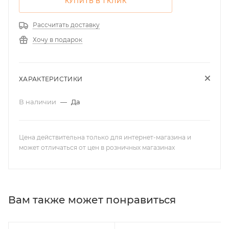
КУПИТЬ В 1 КЛИК
Рассчитать доставку
Хочу в подарок
ХАРАКТЕРИСТИКИ
В наличии
—
Да
Цена действительна только для интернет-магазина и
может отличаться от цен в розничных магазинах
Вам также может понравиться