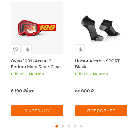
Очки 100% Accuri 2
Носки Acerbis SPORT
Enduro Moto Red / Clear
Black
Есть в наличии
Есть в наличии
6 190
₽
/шт
от
800 ₽
В КОРЗИНУ
ПОДРОБНЕЕ