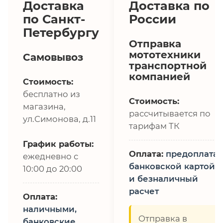
Доставка
Доставка по
по Санкт-
России
Петербургу
Отправка
мототехники
Самовывоз
транспортной
компанией
Стоимость:
бесплатно из
Стоимость:
магазина,
рассчитывается по
ул.Симонова, д.11
тарифам ТК
График работы:
Оплата:
предоплата,
ежедневно с
банковской картой
10:00 до 20:00
и безналичный
расчет
Оплата:
наличными,
Отправка в
банковские