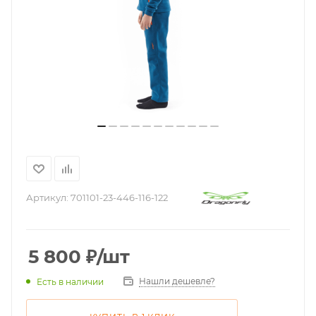
Артикул:
701101-23-446-116-122
5 800
₽
/шт
Нашли дешевле?
Есть в наличии