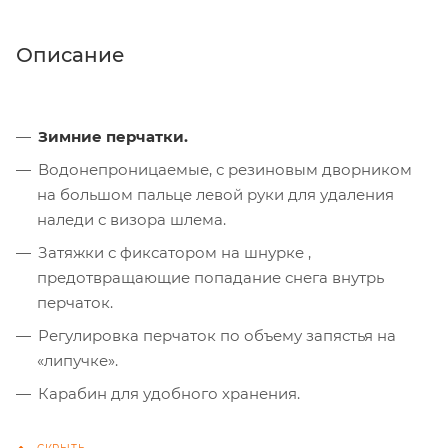
Описание
Зимние перчатки.
Водонепроницаемые, с резиновым дворником
на большом пальце левой руки для удаления
наледи с визора шлема.
Затяжки с фиксатором на шнурке ,
предотвращающие попадание снега внутрь
перчаток.
Регулировка перчаток по объему запястья на
«липучке».
Карабин для удобного хранения.