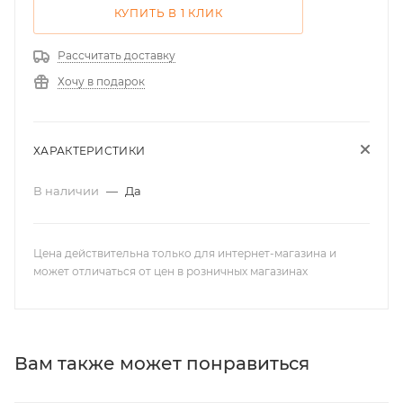
КУПИТЬ В 1 КЛИК
Рассчитать доставку
Хочу в подарок
ХАРАКТЕРИСТИКИ
В наличии
—
Да
Цена действительна только для интернет-магазина и
может отличаться от цен в розничных магазинах
Вам также может понравиться