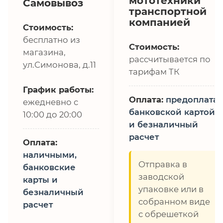
мототехники
Самовывоз
транспортной
компанией
Стоимость:
бесплатно из
Стоимость:
магазина,
рассчитывается по
ул.Симонова, д.11
тарифам ТК
График работы:
Оплата:
предоплата,
ежедневно с
банковской картой
10:00 до 20:00
и безналичный
расчет
Оплата:
наличными,
Отправка в
банковские
заводской
карты и
упаковке или в
безналичный
собранном виде
расчет
с обрешеткой