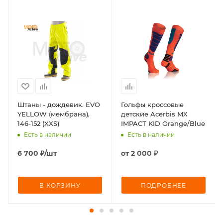
Штаны - дождевик. EVO
Гольфы кроссовые
YELLOW (мембрана),
детские Acerbis MX
146-152 (XXS)
IMPACT KID Orange/Blue
Есть в наличии
Есть в наличии
6 700
₽
/шт
от
2 000 ₽
В КОРЗИНУ
ПОДРОБНЕЕ