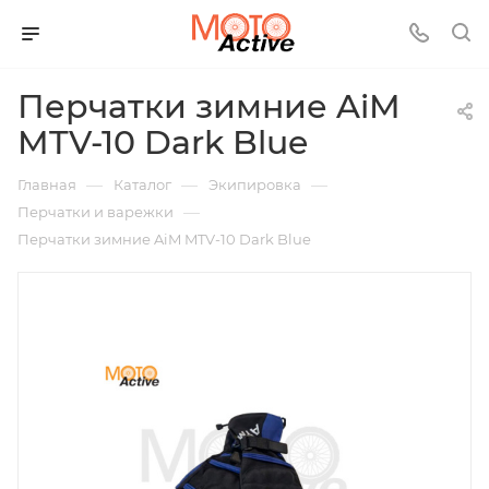
Перчатки зимние AiM
MTV-10 Dark Blue
—
—
—
Главная
Каталог
Экипировка
—
Перчатки и варежки
Перчатки зимние AiM MTV-10 Dark Blue