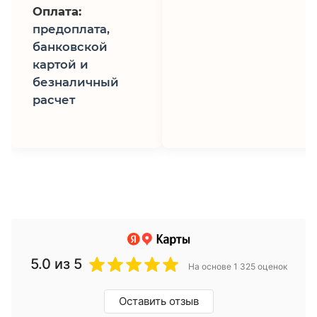
Оплата:
предоплата,
банковской
картой и
безналичный
расчет
5.0
из 5
На основе 1 325 оценок
Оставить отзыв