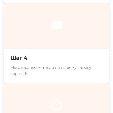
🚚
Шаг 4
Мы отправляем товар по вашему адресу
через ТК.
😊