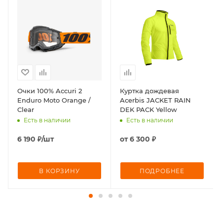
Очки 100% Accuri 2
Куртка дождевая
Enduro Moto Orange /
Acerbis JACKET RAIN
Clear
DEK PACK Yellow
Есть в наличии
Есть в наличии
6 190
₽
/шт
от
6 300 ₽
В КОРЗИНУ
ПОДРОБНЕЕ