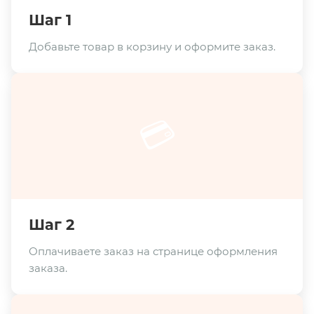
Шаг 1
Добавьте товар в корзину и оформите заказ.
💳
Шаг 2
Оплачиваете заказ на странице оформления
заказа.