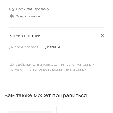
Рассчитать доставку
Хочу в подарок
ХАРАКТЕРИСТИКИ
Джерси_возраст
—
Детский
Цена действительна только для интернет-магазина и
может отличаться от цен в розничных магазинах
Вам также может понравиться