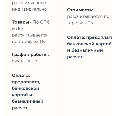
рассчитывается
индивидуально
Стоимость:
рассчитывается по
Товары
- По СПб
тарифам ТК
и ЛО -
рассчитывается
Оплата:
предоплата,
по тарифам ТК
банковской картой
и безналичный
График работы:
расчет
ежедневно
Оплата:
предоплата,
банковской
картой и
безналичный
расчет