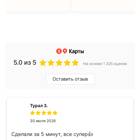
5.0
из 5
На основе 1 325 оценок
Оставить отзыв
Турал З.
30 июля 2026
Сделали за 5 минут, все супер👍