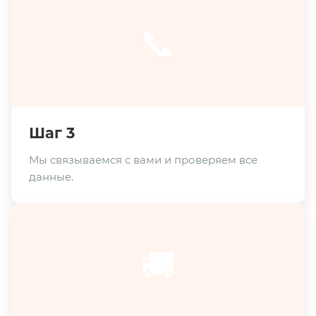
📞
Шаг 3
Мы связываемся с вами и проверяем все
данные.
🚚