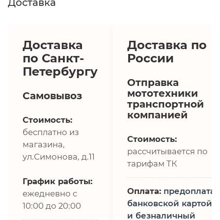
Доставка
Доставка
Доставка по
по Санкт-
России
Петербургу
Отправка
мототехники
Самовывоз
транспортной
компанией
Стоимость:
бесплатно из
Стоимость:
магазина,
рассчитывается по
ул.Симонова, д.11
тарифам ТК
График работы:
Оплата:
предоплата,
ежедневно с
банковской картой
10:00 до 20:00
и безналичный