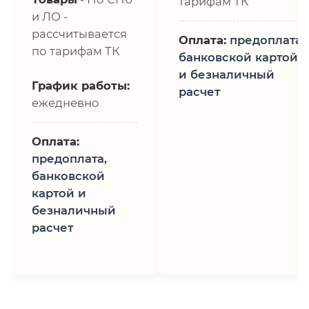
тарифам ТК
и ЛО -
рассчитывается
Оплата:
предоплата,
по тарифам ТК
банковской картой
и безналичный
График работы:
расчет
ежедневно
Оплата:
предоплата,
банковской
картой и
безналичный
расчет