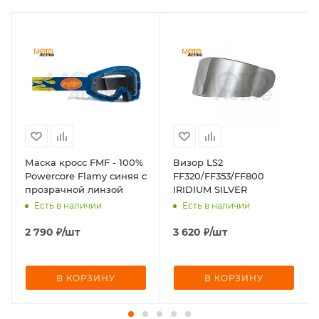
Маска кросс FMF - 100%
Визор LS2
Powercore Flamy синяя с
FF320/FF353/FF800
прозрачной линзой
IRIDIUM SILVER
Есть в наличии
Есть в наличии
2 790
₽
/шт
3 620
₽
/шт
В КОРЗИНУ
В КОРЗИНУ