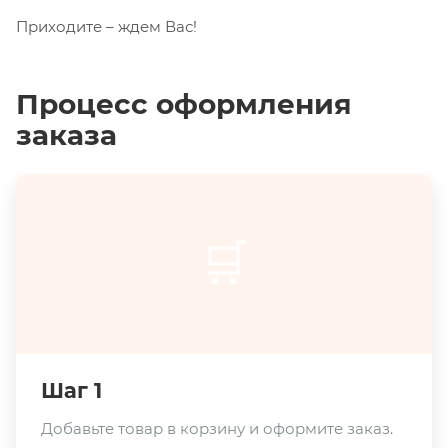
Приходите – ждем Вас!
Процесс оформления
заказа
🛒
Шаг 1
Добавьте товар в корзину и оформите заказ.