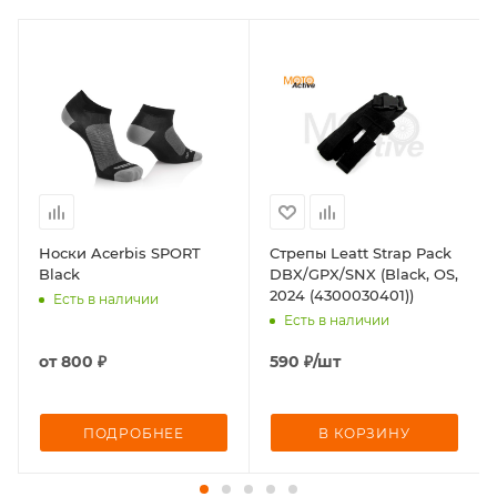
Носки Acerbis SPORT
Стрепы Leatt Strap Pack
Black
DBX/GPX/SNX (Black, OS,
2024 (4300030401))
Есть в наличии
Есть в наличии
от
800 ₽
590
₽
/шт
ПОДРОБНЕЕ
В КОРЗИНУ