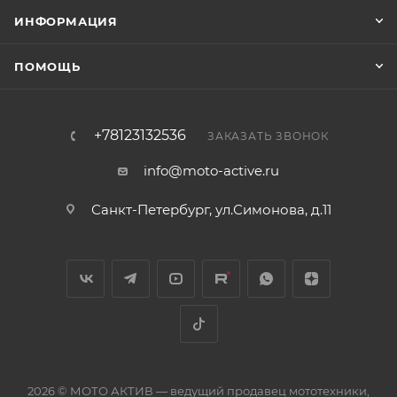
ИНФОРМАЦИЯ
ПОМОЩЬ
+78123132536
ЗАКАЗАТЬ ЗВОНОК
info@moto-active.ru
Санкт-Петербург, ул.Симонова, д.11
2026 © МОТО АКТИВ — ведущий продавец мототехники,