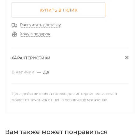
КУПИТЬ В 1 КЛИК
Рассчитать доставку
Хочу в подарок
ХАРАКТЕРИСТИКИ
В наличии
—
Да
Цена действительна только для интернет-магазина и
может отличаться от цен в розничных магазинах
Вам также может понравиться