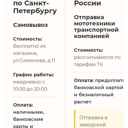
по Санкт-
России
Петербургу
Отправка
мототехники
Самовывоз
транспортной
компанией
Стоимость:
бесплатно из
Стоимость:
магазина,
рассчитывается по
ул.Симонова, д.11
тарифам ТК
График работы:
Оплата:
предоплата,
ежедневно с
банковской картой
10:00 до 20:00
и безналичный
расчет
Оплата:
наличными,
Отправка в
банковские
заводской
карты и