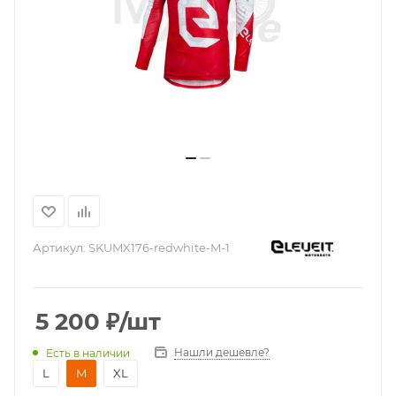
Артикул:
SKUMX176-redwhite-M-1
5 200
₽
/шт
Нашли дешевле?
Есть в наличии
L
M
XL