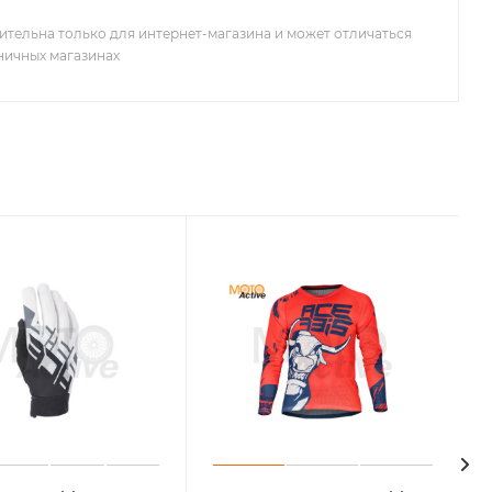
ительна только для интернет-магазина и может отличаться
зничных магазинах