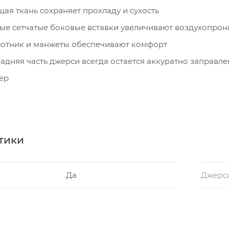
ая ткань сохраняет прохладу и сухость
ые сетчатые боковые вставки увеличивают воздухопрон
ротник и манжеты обеспечивают комфорт
адняя часть джерси всегда остается аккуратно заправл
ер
тики
Да
Джерс