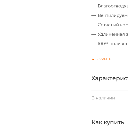
Влагоотводящ
Вентилируем
Сетчатый во
Удлиненная з
100% полиэст
Характерис
В наличии
Как купить