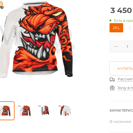
3 450
Есть в на
2XL
L
КУПИТЬ
Рассчит
Хочу в 
ХАРАКТЕРИ
В наличии