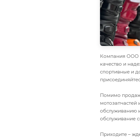
Компания ООО "
качество и наде
спортивные и д
присоединяйтес
Помимо продажи
мотозапчастей 
обслуживанию и
обслуживание с
Приходите – жд