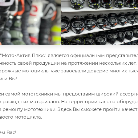
Мото-Актив Плюс" является официальным представител
жность своей продукции на протяжении нескольких лет.
орожные мотоциклы уже завоевали доверие многих тыся
ь и Вы!
 самой мототехники мы предоставим широкий ассорти
и расходных материалов. На территории салона оборуд
 ремонту мототехники. Здесь Вы сможете пройти качес
воего мотоцикла.
ем Вас!