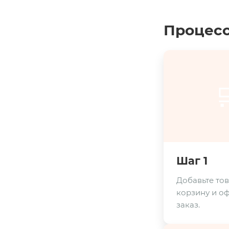
Процесс

Шаг 1
Добавьте тов
корзину и о
заказ.