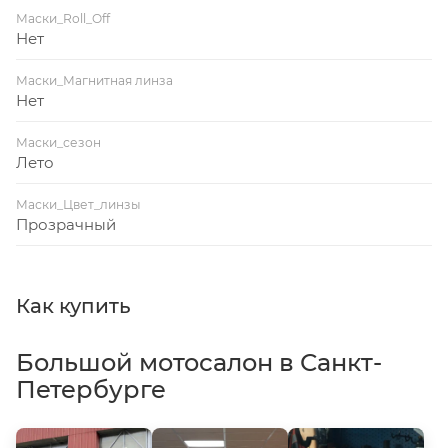
Маски_Roll_Off
Нет
Маски_Магнитная линза
Нет
Маски_сезон
Лето
Маски_Цвет_линзы
Прозрачный
Как купить
Большой мотосалон в Санкт-
Петербурге