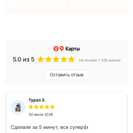
5.0
из 5
На основе 1 326 оценок
Оставить отзыв
Турал З.
30 июля 2026
Сделали за 5 минут, все супер👍