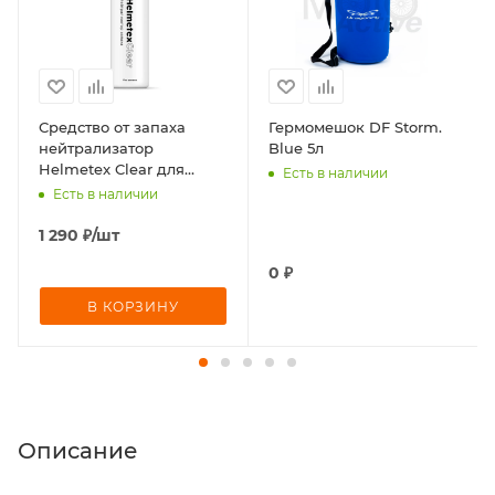
Средство от запаха
Гермомешок DF Storm.
нейтрализатор
Blue 5л
Helmetex Clear для
Есть в наличии
удаления неприятных
Есть в наличии
запахов, 400 мл
1 290
₽
/шт
0
₽
В КОРЗИНУ
Описание