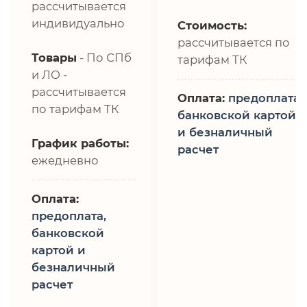
рассчитывается
индивидуально
Стоимость:
рассчитывается по
Товары
- По СПб
тарифам ТК
и ЛО -
рассчитывается
Оплата:
предоплата,
по тарифам ТК
банковской картой
и безналичный
График работы:
расчет
ежедневно
Оплата:
предоплата,
банковской
картой и
безналичный
расчет