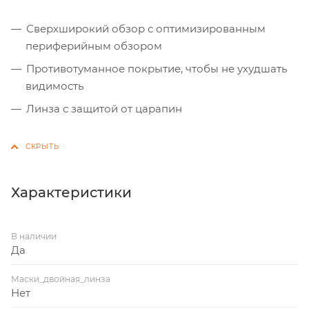
Сверхширокий обзор с оптимизированным
периферийным обзором
Противотуманное покрытие, чтобы не ухудшать
видимость
Линза с защитой от царапин
Характеристики
В наличии
Да
Маски_двойная_линза
Нет