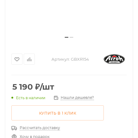
Артикул:
GBXR154
5 190
₽
/шт
Нашли дешевле?
Есть в наличии
КУПИТЬ В 1 КЛИК
Рассчитать доставку
Хочу в подарок