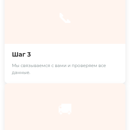
📞
Шаг 3
Мы связываемся с вами и проверяем все
данные.
🚚