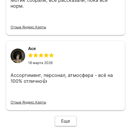
Мотик собрали, все рассказали, пока все
норм.
Отзыв Яндекс.Карты
Ася
18 марта 2026
Ассортимент, персонал, атмосфера - всё на
100% отлично👍
Отзыв Яндекс.Карты
Еще