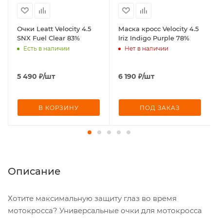
Очки Leatt Velocity 4.5
Маска кросс Velocity 4.5
SNX Fuel Clear 83%
Iriz Indigo Purple 78%
Есть в наличии
Нет в наличии
5 490
₽
/шт
6 190
₽
/шт
В КОРЗИНУ
ПОД ЗАКАЗ
Описание
Хотите максимальную защиту глаз во время
мотокросса? Универсальные очки для мотокросса