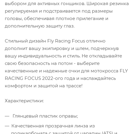
выбором для активных гонщиков. Широкая резинка
регулируемая и подстраивается под размеры
головы, обеспечивая плотное прилегание и
дополнительную защиту глаз.
Стильный дизайн Fly Racing Focus отлично
дополнит вашу экипировку и шлем, подчеркнув
вашу индивидуальность и стиль. Не откладывайте
свою безопасность на потом - выберите
качественные и надежные очки для мотокросса FLY
RACING FOCUS 2022-ого года и наслаждайтесь
комфортом и защитой на трассе!
Характеристики:
Глянцевый пластик оправы;
Качественная прозрачная линза из
поликарбоната с защитой от царапин (ATS) и