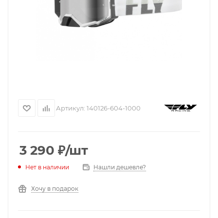
Артикул:
140126-604-1000
3 290
₽
/шт
Нашли дешевле?
Нет в наличии
Хочу в подарок