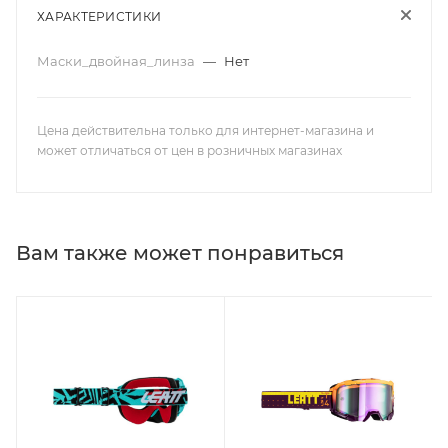
ХАРАКТЕРИСТИКИ
Маски_двойная_линза
—
Нет
Цена действительна только для интернет-магазина и
может отличаться от цен в розничных магазинах
Вам также может понравиться