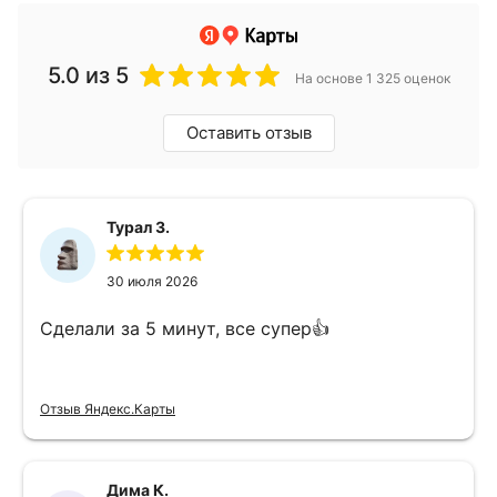
5.0
из 5
На основе 1 325 оценок
Оставить отзыв
Турал З.
30 июля 2026
Сделали за 5 минут, все супер👍
Отзыв Яндекс.Карты
Дима К.