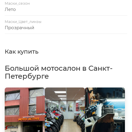
Маски_сезон
Лето
Маски_Цвет_линзы
Прозрачный
Как купить
Большой мотосалон в Санкт-
Петербурге