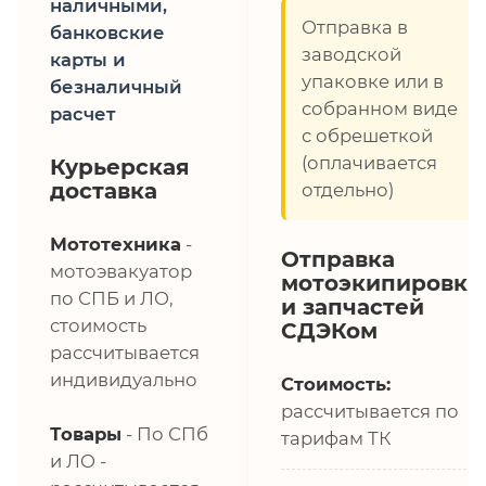
наличными,
Отправка в
банковские
заводской
карты и
упаковке или в
безналичный
собранном виде
расчет
с обрешеткой
(оплачивается
Курьерская
доставка
отдельно)
Мототехника
-
Отправка
мотоэвакуатор
мотоэкипировки
по СПБ и ЛО,
и запчастей
стоимость
СДЭКом
рассчитывается
индивидуально
Стоимость:
рассчитывается по
Товары
- По СПб
тарифам ТК
и ЛО -