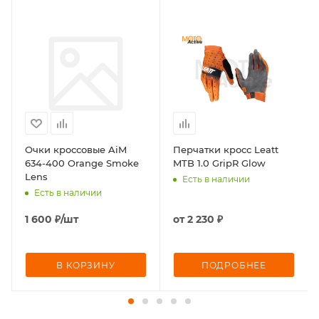
Очки кроссовые AiM
Перчатки кросс Leatt
634-400 Orange Smoke
MTB 1.0 GripR Glow
Lens
Есть в наличии
Есть в наличии
1 600
₽
/шт
от
2 230 ₽
В КОРЗИНУ
ПОДРОБНЕЕ