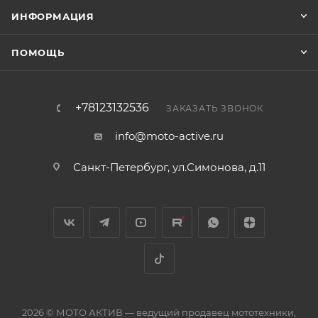
ИНФОРМАЦИЯ
ПОМОЩЬ
+78123132536
ЗАКАЗАТЬ ЗВОНОК
info@moto-active.ru
Санкт-Петербург, ул.Симонова, д.11
2026 © МОТО АКТИВ — ведущий продавец мототехники,