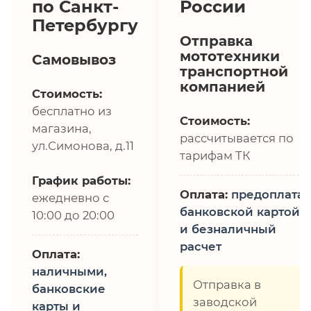
по Санкт-
России
Петербургу
Отправка
мототехники
Самовывоз
транспортной
компанией
Стоимость:
бесплатно из
Стоимость:
магазина,
рассчитывается по
ул.Симонова, д.11
тарифам ТК
График работы:
Оплата:
предоплата,
ежедневно с
банковской картой
10:00 до 20:00
и безналичный
расчет
Оплата:
наличными,
Отправка в
банковские
заводской
карты и