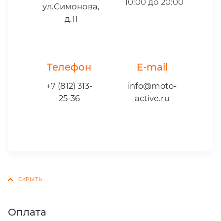
10:00 до 20:00
ул.Симонова,
д.11
Телефон
E-mail
+7 (812) 313-
info@moto-
25-36
active.ru
Оплата