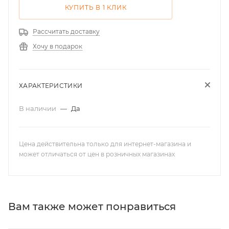
КУПИТЬ В 1 КЛИК
Рассчитать доставку
Хочу в подарок
ХАРАКТЕРИСТИКИ
В наличии
—
Да
Цена действительна только для интернет-магазина и
может отличаться от цен в розничных магазинах
Вам также может понравиться