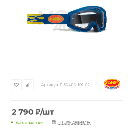
Артикул:
F-50400-101-02
2 790
₽
/шт
Нашли дешевле?
Есть в наличии