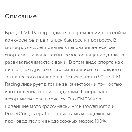
Описание
Бренд FMF Racing родился в стремлении превзойти
конкурентов и двигаться быстрее к прогрессу. В
мотокросс-соревнованиях вы развиваетесь как
спортсмен, и ваше техническое оснащение должно
развиваться вместе с вами. В этом виде спорта как
ни в одном другом спортсмен зависит от каждого
технического новшества. Вот уже почти 50 лет FMF
Racing лидирует в гонке за качеством и точностью
изготовления своей продукции. Теперь наш
ассортимент расширяется. Это FMF Vision -
новейшие мотокросс-маски FMF PowerBomb и
PowerCore, разработанные самым надежным
производителем внедорожных масок, 100%.