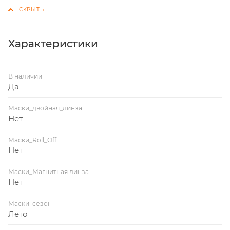
Характеристики
В наличии
Да
Маски_двойная_линза
Нет
Маски_Roll_Off
Нет
Маски_Магнитная линза
Нет
Маски_сезон
Лето