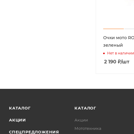
Очки мото RO
зеленый
Нет в наличии
2 190
₽
/шт
КАТАЛОГ
КАТАЛОГ
АКЦИИ
Акции
Мототехника
СПЕЦПРЕДЛОЖЕНИЯ