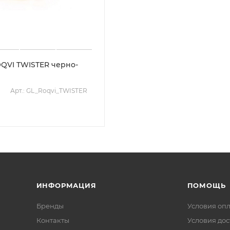
QVI TWISTER черно-
Арт.: GL_Roqvi_TWISTER
ИНФОРМАЦИЯ
ПОМОЩЬ
Бренды
Условия оп
Контакты
Условия дос