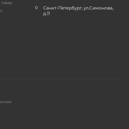
 товар
Санкт-Петербург, ул.Симонова,
ет
д.11
оссии.