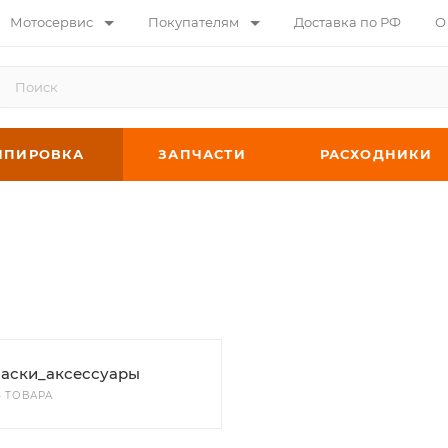
Мотосервис
Покупателям
Доставка по РФ
О
ИПИРОВКА
ЗАПЧАСТИ
РАСХОДНИКИ
аски_аксессуары
4 ТОВАРА