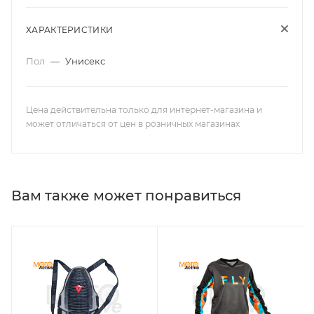
ХАРАКТЕРИСТИКИ
Пол
—
Унисекс
Цена действительна только для интернет-магазина и
может отличаться от цен в розничных магазинах
Вам также может понравиться