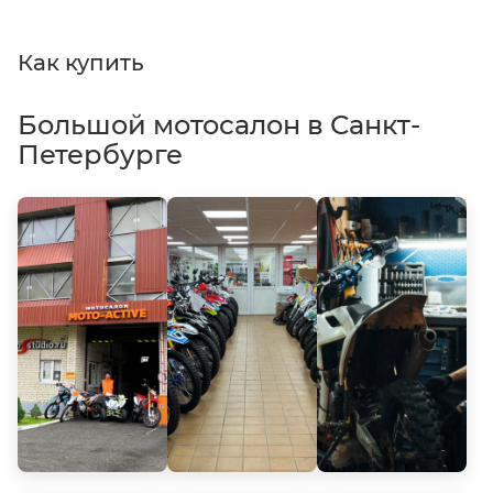
Как купить
Большой мотосалон в Санкт-
Петербурге