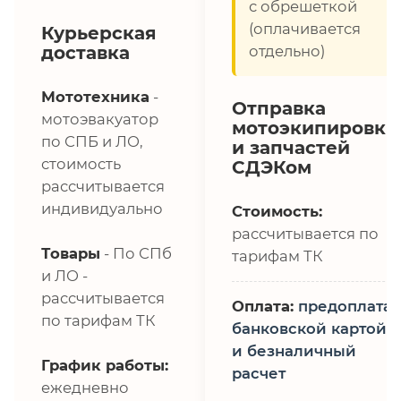
с обрешеткой
(оплачивается
Курьерская
доставка
отдельно)
Мототехника
-
Отправка
мотоэвакуатор
мотоэкипировки
по СПБ и ЛО,
и запчастей
стоимость
СДЭКом
рассчитывается
индивидуально
Стоимость:
рассчитывается по
Товары
- По СПб
тарифам ТК
и ЛО -
рассчитывается
Оплата:
предоплата,
по тарифам ТК
банковской картой
и безналичный
График работы:
расчет
ежедневно