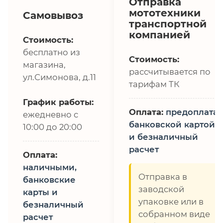
Отправка
мототехники
Самовывоз
транспортной
компанией
Стоимость:
бесплатно из
Стоимость:
магазина,
рассчитывается по
ул.Симонова, д.11
тарифам ТК
График работы:
Оплата:
предоплата,
ежедневно с
банковской картой
10:00 до 20:00
и безналичный
расчет
Оплата:
наличными,
Отправка в
банковские
заводской
карты и
упаковке или в
безналичный
собранном виде
расчет