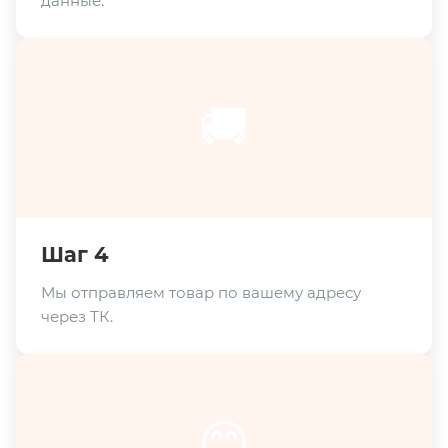
данные.
🚚
Шаг 4
Мы отправляем товар по вашему адресу
через ТК.
😊