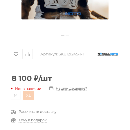
Артикул:
SKU121245-1-1
8 100
₽
/шт
Нашли дешевле?
Нет в наличии
M
XL
Рассчитать доставку
Хочу в подарок