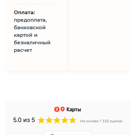
Оплата:
предоплата,
банковской
картой и
безналичный
расчет
5.0
из 5
На основе 1 325 оценок