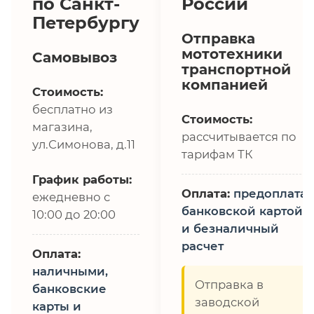
по Санкт-
России
Петербургу
Отправка
мототехники
Самовывоз
транспортной
компанией
Стоимость:
бесплатно из
Стоимость:
магазина,
рассчитывается по
ул.Симонова, д.11
тарифам ТК
График работы:
Оплата:
предоплата,
ежедневно с
банковской картой
10:00 до 20:00
и безналичный
расчет
Оплата:
наличными,
Отправка в
банковские
заводской
карты и