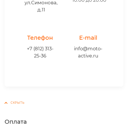
ул.Симонова,
д.11
Телефон
E-mail
+7 (812) 313-
info@moto-
25-36
active.ru
Оплата