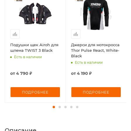
Подушки щек Airoh для
Джерси для мотокросса
шлема TWIST 3 Black
Thor Pulse React, White-
Black
Есть в наличии
Есть в наличии
от
4 790 ₽
от
4 190 ₽
ПОДРОБНЕЕ
ПОДРОБНЕЕ
Описание