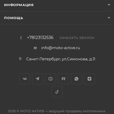
ИНФОРМАЦИЯ
ПОМОЩЬ
+78123132536
ЗАКАЗАТЬ ЗВОНОК
info@moto-active.ru
Санкт-Петербург, ул.Симонова, д.11
2026 © МОТО АКТИВ — ведущий продавец мототехники,