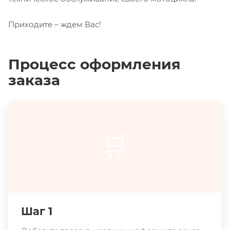
Приходите – ждем Вас!
Процесс оформления
заказа
🛒
Шаг 1