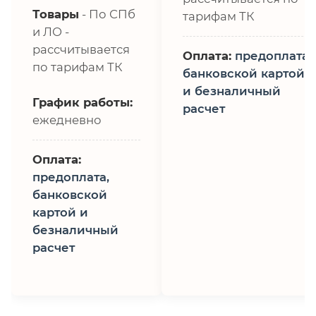
Товары
- По СПб
тарифам ТК
и ЛО -
рассчитывается
Оплата:
предоплата,
по тарифам ТК
банковской картой
и безналичный
График работы:
расчет
ежедневно
Оплата:
предоплата,
банковской
картой и
безналичный
расчет