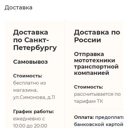
Доставка
Доставка
Доставка по
по Санкт-
России
Петербургу
Отправка
мототехники
Самовывоз
транспортной
компанией
Стоимость:
бесплатно из
Стоимость:
магазина,
рассчитывается по
ул.Симонова, д.11
тарифам ТК
График работы:
Оплата:
предоплата,
ежедневно с
банковской картой
10:00 до 20:00