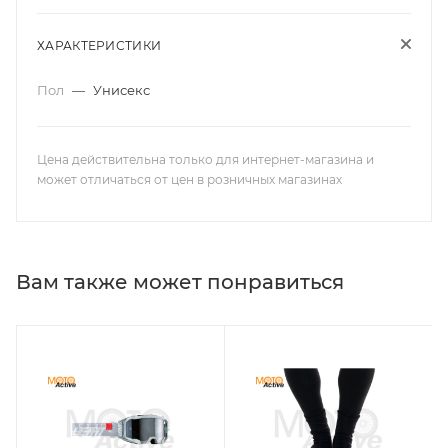
ХАРАКТЕРИСТИКИ
Пол
—
Унисекс
Цена действительна только для интернет-магазина и
может отличаться от цен в розничных магазинах
Вам также может понравиться