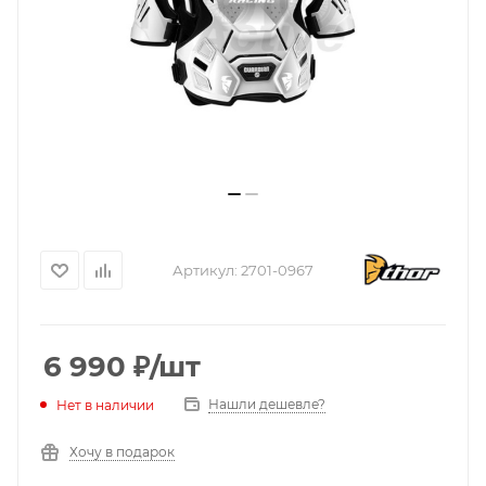
Артикул:
2701-0967
6 990
₽
/шт
Нашли дешевле?
Нет в наличии
Хочу в подарок