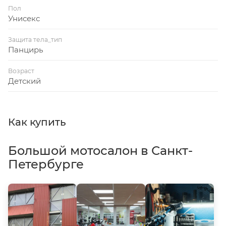
Пол
Унисекс
Защита тела_тип
Панцирь
Возраст
Детский
Как купить
Большой мотосалон в Санкт-
Петербурге