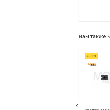
Вам также 
Акция