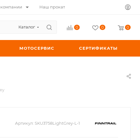
 компании
Наш прокат
Каталог
0
0
0
МОТОСЕРВИС
СЕРТИФИКАТЫ
ey
Артикул:
SKU3758LightGrey-L-1