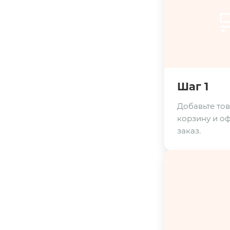

Шаг 1
Добавьте тов
корзину и о
заказ.