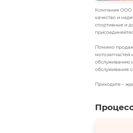
Компания ООО "
качество и наде
спортивные и д
присоединяйтес
Помимо продажи
мотозапчастей 
обслуживанию и
обслуживание с
Приходите – жд
Процесс