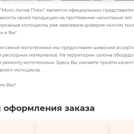
Мото-Актив Плюс" является официальным представител
жность своей продукции на протяжении нескольких лет.
орожные мотоциклы уже завоевали доверие многих тыся
ь и Вы!
 самой мототехники мы предоставим широкий ассорти
и расходных материалов. На территории салона оборуд
 ремонту мототехники. Здесь Вы сможете пройти качес
воего мотоцикла.
ем Вас!
 оформления заказа