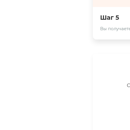
Шаг 5
Вы получаете
С