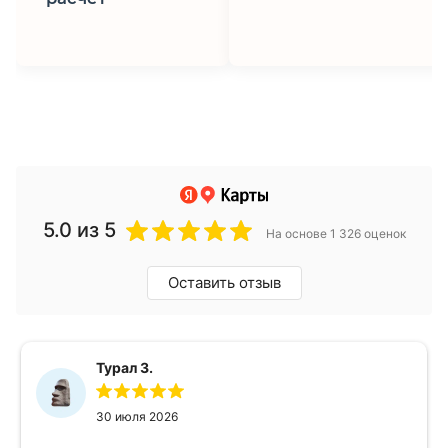
5.0
из 5
На основе 1 326 оценок
Оставить отзыв
Турал З.
30 июля 2026