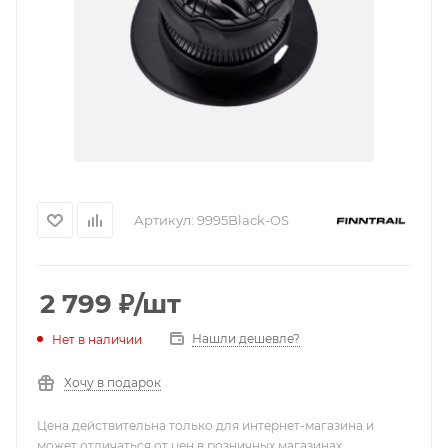
Артикул:
9995Black-OS
2 799
₽
/шт
Нашли дешевле?
Нет в наличии
Хочу в подарок
Цена действительна только для интернет-магазина и
может отличаться от цен в розничных магазинах