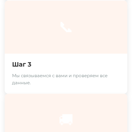
📞
Шаг 3
Мы связываемся с вами и проверяем все
данные.
🚚