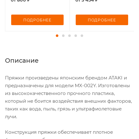
ПОДРОБНЕЕ
ПОДРОБНЕЕ
Описание
Пряжки произведены японским брендом ATAKI и
предназначены для модели MX-002Y. Изготовлены
из высококачественного прочного пластика,
который не боится воздействия внешних факторов,
таких как вода, пыль, грязь и ультрафиолетовые
лучи.
Конструкция пряжки обеспечивает плотное