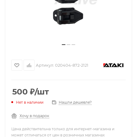
Артикул:
020404-872-2121
500
₽
/шт
Нашли дешевле?
Нет в наличии
Хочу в подарок
Цена действительна только для интернет-магазина и
может отличаться от цен в розничных магазинах