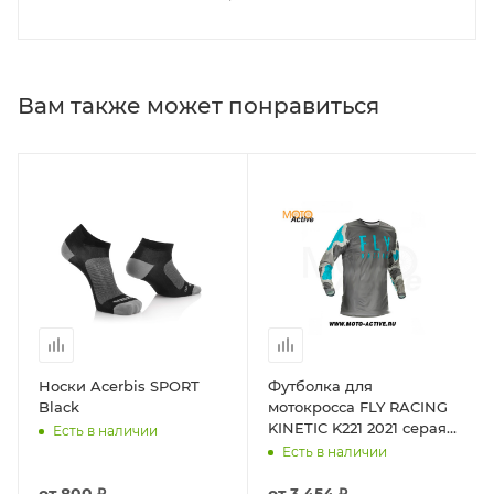
Вам также может понравиться
Носки Acerbis SPORT
Футболка для
Black
мотокросса FLY RACING
KINETIC K221 2021 серая/
Есть в наличии
синяя
Есть в наличии
от
800 ₽
от
3 454 ₽