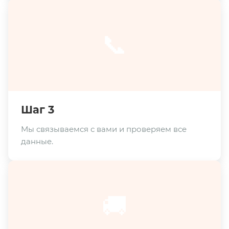
📞
Шаг 3
Мы связываемся с вами и проверяем все
данные.
🚚