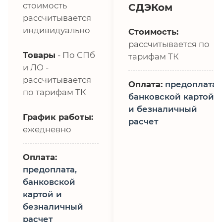
стоимость
СДЭКом
рассчитывается
индивидуально
Стоимость:
рассчитывается по
Товары
- По СПб
тарифам ТК
и ЛО -
рассчитывается
Оплата:
предоплата,
по тарифам ТК
банковской картой
и безналичный
График работы:
расчет
ежедневно
Оплата:
предоплата,
банковской
картой и
безналичный
расчет