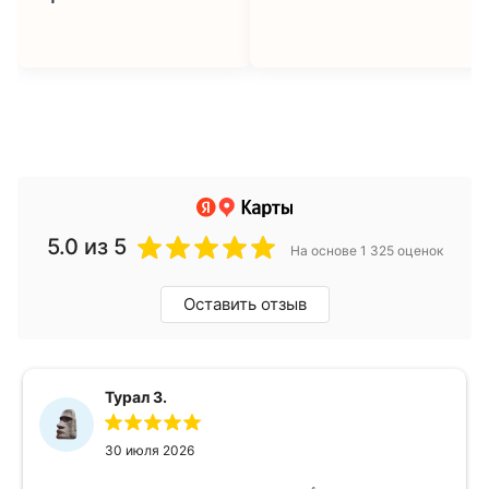
5.0
из 5
На основе 1 325 оценок
Оставить отзыв
Турал З.
30 июля 2026