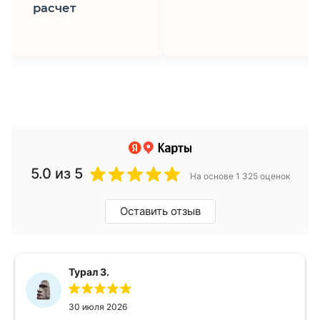
расчет
5.0
из 5
На основе 1 325 оценок
Оставить отзыв
Турал З.
30 июля 2026