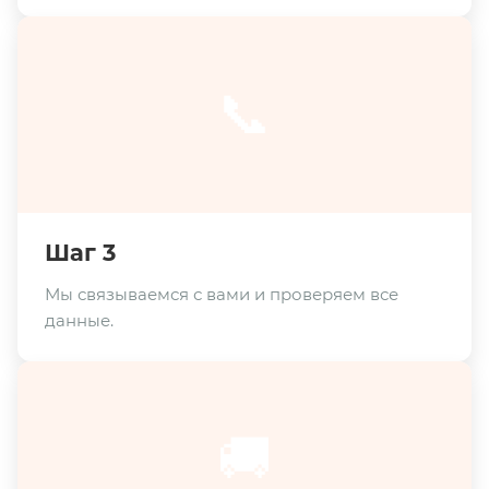
📞
Шаг 3
Мы связываемся с вами и проверяем все
данные.
🚚