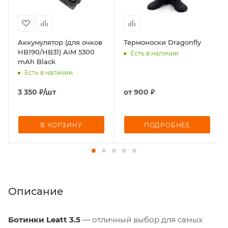
Аккумулятор (для очков
Термоноски Dragonfly
HB190/HB31) AiM 5300
Есть в наличии
mAh Black
Есть в наличии
3 350
₽
/шт
от
900 ₽
В КОРЗИНУ
ПОДРОБНЕЕ
Описание
Ботинки Leatt 3.5
— отличный выбор для самых