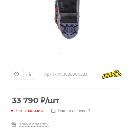
Артикул:
3026000283
33 790
₽
/шт
Нашли дешевле?
Нет в наличии
Хочу в подарок