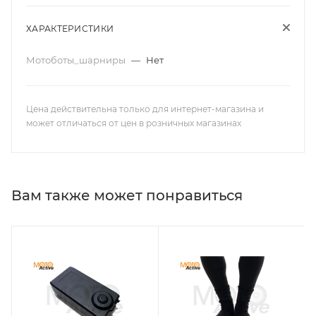
ХАРАКТЕРИСТИКИ
Мотоботы_шарниры
—
Нет
Цена действительна только для интернет-магазина и
может отличаться от цен в розничных магазинах
Вам также может понравиться