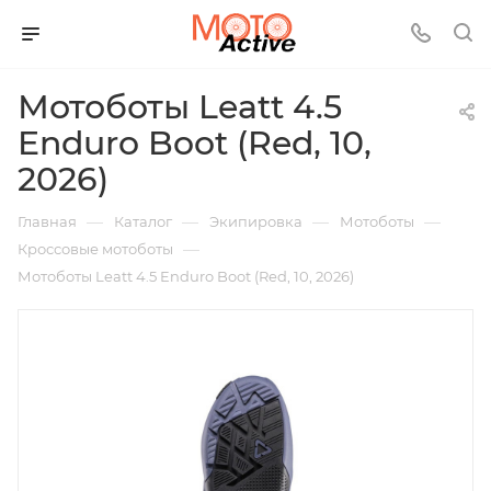
Мотоботы Leatt 4.5
Enduro Boot (Red, 10,
2026)
—
—
—
—
Главная
Каталог
Экипировка
Мотоботы
—
Кроссовые мотоботы
Мотоботы Leatt 4.5 Enduro Boot (Red, 10, 2026)