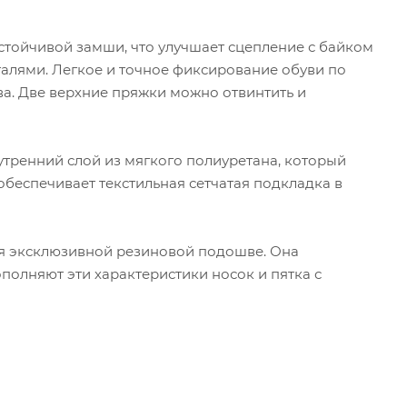
стойчивой замши, что улучшает сцепление с байком
алями. Легкое и точное фиксирование обуви по
а. Две верхние пряжки можно отвинтить и
ренний слой из мягкого полиуретана, который
обеспечивает текстильная сетчатая подкладка в
я эксклюзивной резиновой подошве. Она
полняют эти характеристики носок и пятка с