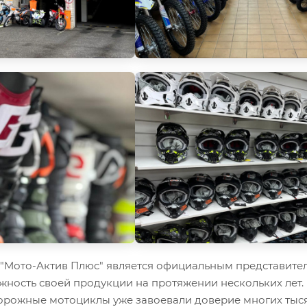
Мото-Актив Плюс" является официальным представител
жность своей продукции на протяжении нескольких лет.
орожные мотоциклы уже завоевали доверие многих тыся