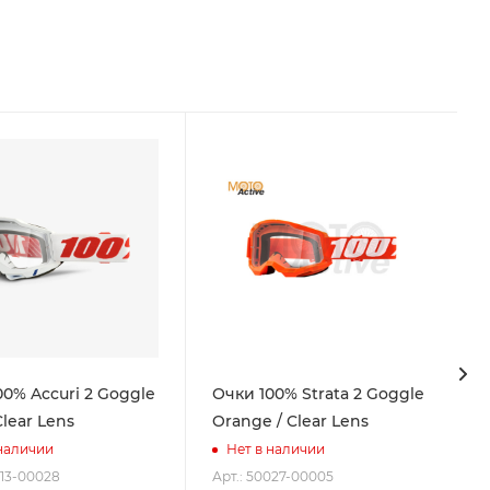
00% Accuri 2 Goggle
Очки 100% Strata 2 Goggle
Clear Lens
Orange / Clear Lens
 наличии
Нет в наличии
013-00028
Арт.: 50027-00005