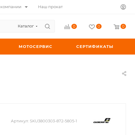
 компании
Наш прокат
Каталог
0
0
0
МОТОСЕРВИС
СЕРТИФИКАТЫ
Артикул:
SKU3800303-872-5805-1