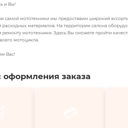
ь и Вы!
 самой мототехники мы предоставим широкий ассорти
и расходных материалов. На территории салона оборуд
 ремонту мототехники. Здесь Вы сможете пройти качес
воего мотоцикла.
ем Вас!
 оформления заказа

💳