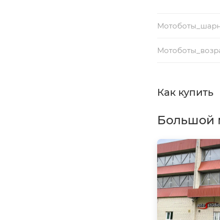
Мотоботы_шар
Мотоботы_возр
Как купить
Большой 