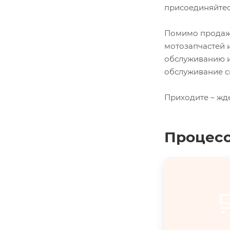
присоединяйтес
Помимо продажи
мотозапчастей 
обслуживанию и
обслуживание с
Приходите – жд
Процесс
