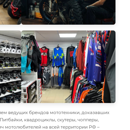
ем ведущих брендов мототехники, доказавших
 Питбайки, квадроциклы, скутеры, чопперы,
ч мотолюбителей на всей территории РФ –