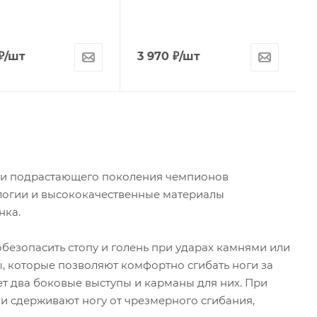
₽
/шт
3 970
₽
/шт
ти подрастающего поколения чемпионов
логии и высококачественные материалы
нка.
езопасить стопу и голень при ударах камнями или
, которые позволяют комфортно сгибать ноги за
т два боковые выступы и карманы для них. При
и сдерживают ногу от чрезмерного сгибания,