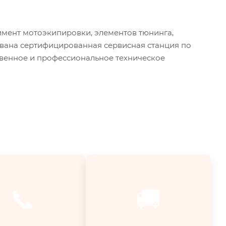
мент мотоэкипировки, элементов тюнинга,
ована сертифицированная сервисная станция по
твенное и профессиональное техническое
📞
🚚