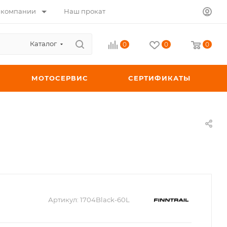
 компании
Наш прокат
Каталог
0
0
0
МОТОСЕРВИС
СЕРТИФИКАТЫ
Артикул:
1704Black-60L