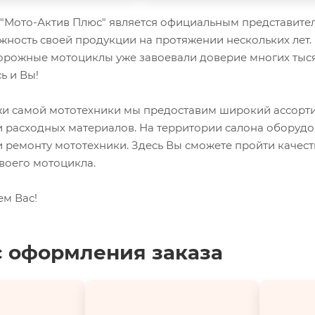
Мото-Актив Плюс" является официальным представител
жность своей продукции на протяжении нескольких лет.
орожные мотоциклы уже завоевали доверие многих тыся
ь и Вы!
 самой мототехники мы предоставим широкий ассорти
и расходных материалов. На территории салона оборуд
 ремонту мототехники. Здесь Вы сможете пройти качес
воего мотоцикла.
ем Вас!
 оформления заказа