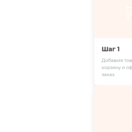

Шаг 1
Добавьте тов
корзину и о
заказ.