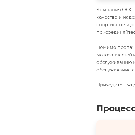
Компания ООО "
качество и наде
спортивные и д
присоединяйтес
Помимо продажи
мотозапчастей 
обслуживанию и
обслуживание с
Приходите – жд
Процесс