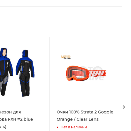
езон для
Очки 100% Strata 2 Goggle
ода FXR #2 blue
Orange / Clear Lens
ль)
Нет в наличии