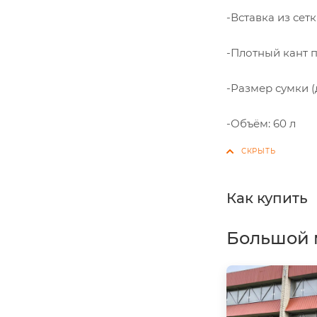
-Вставка из сет
-Плотный кант 
-Размер сумки (
-Объём: 60 л
Как купить
Большой 