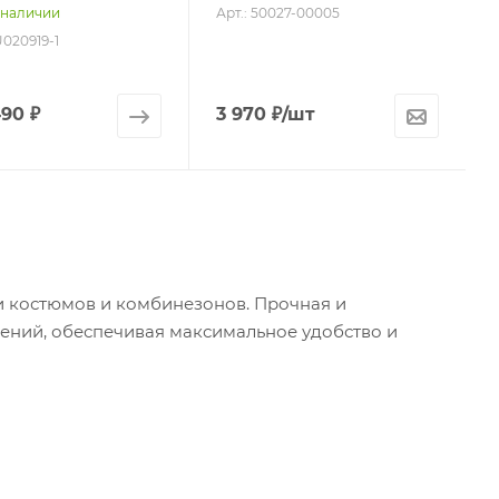
Арт.: 50027-00005
 наличии
U020919-1
490 ₽
3 970
₽
/шт
и костюмов и комбинезонов. Прочная и
нений, обеспечивая максимальное удобство и