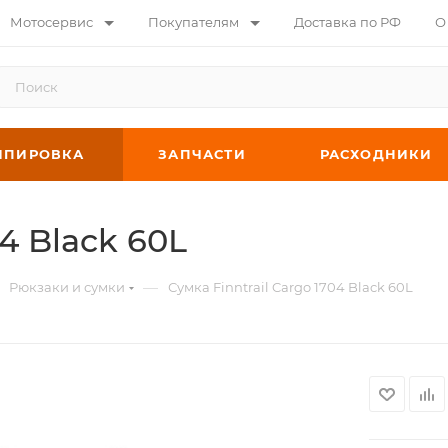
Мотосервис
Покупателям
Доставка по РФ
О
ИПИРОВКА
ЗАПЧАСТИ
РАСХОДНИКИ
04 Black 60L
—
Рюкзаки и сумки
Сумка Finntrail Cargo 1704 Black 60L